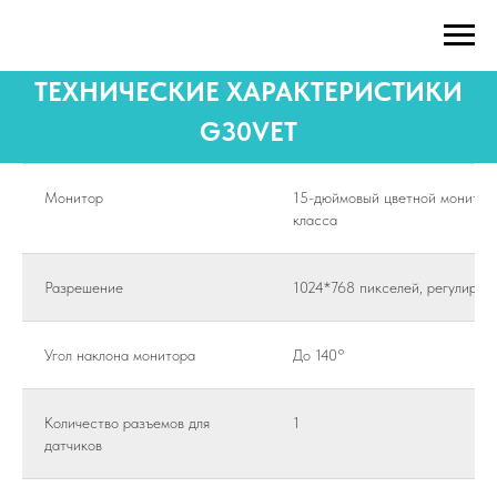
ТЕХНИЧЕСКИЕ ХАРАКТЕРИСТИКИ
G30VET
Монитор
15-дюймовый цветной монитор
класса
Разрешение
1024*768 пикселей, регулируе
Угол наклона монитора
До 140°
Количество разъемов для
1
датчиков