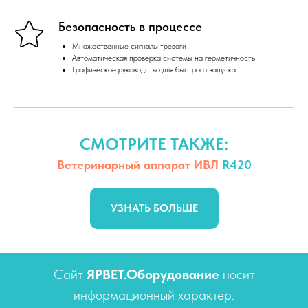
Безопасность в процессе
Множественные сигналы тревоги
Автоматическая проверка системы на герметичность
Графическое руководство для быстрого запуска
СМОТРИТЕ ТАКЖЕ:
Ветеринарный аппарат ИВЛ
R420
УЗНАТЬ БОЛЬШЕ
Сайт
ЯРВЕТ.Оборудование
носит
информационный характер.