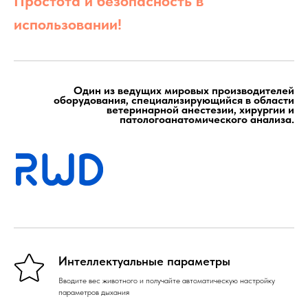
Простота и безопасность в
использовании!
Один из ведущих мировых производителей
оборудования, специализирующийся в области
ветеринарной анестезии, хирургии и
патологоанатомического анализа.
Интеллектуальные параметры
Вводите вес животного и получайте автоматическую настройку
параметров дыхания