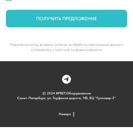
ПОЛУЧИТЬ ПРЕДЛОЖЕНИЕ
Нажимая на кнопку, вы даете согласие на обработку персональных данных и
соглашаетесь c политикой конфиденциальности
© 2024 ЯРВЕТ.Оборудование
Санкт-Петербург, ул. Торфяная дорога, 7Ф, БЦ "Гулливер-2"
Наверх